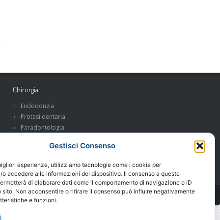
Chirurgia:
Endodonzia
Protesi dentaria
Paradontologia
Implantologia
Gestisci Consenso
migliori esperienze, utilizziamo tecnologie come i cookie per
o accedere alle informazioni del dispositivo. Il consenso a queste
permetterà di elaborare dati come il comportamento di navigazione o ID
 sito. Non acconsentire o ritirare il consenso può influire negativamente
teristiche e funzioni.
i