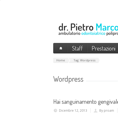
Staff
Prestazioni
Home
Tag: Wordpress
Wordpress
Hai sanguinamento gengival
Dicembre 12, 2013
By proam