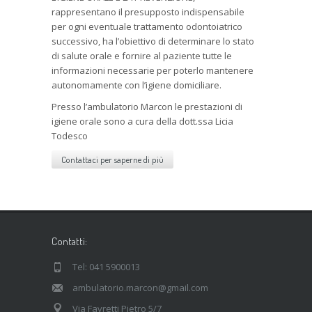
rappresentano il presupposto indispensabile
per ogni eventuale trattamento odontoiatrico
successivo, ha l’obiettivo di determinare lo stato
di salute orale e fornire al paziente tutte le
informazioni necessarie per poterlo mantenere
autonomamente con l’igiene domiciliare.
Presso l’ambulatorio Marcon le prestazioni di
igiene orale sono a cura della dott.ssa Licia
Todesco
Contattaci per saperne di più
Contatti:
Tel: 041 5900013
ambulatorio.marcon@gmail.com
Via Favretti Pietro 5/7