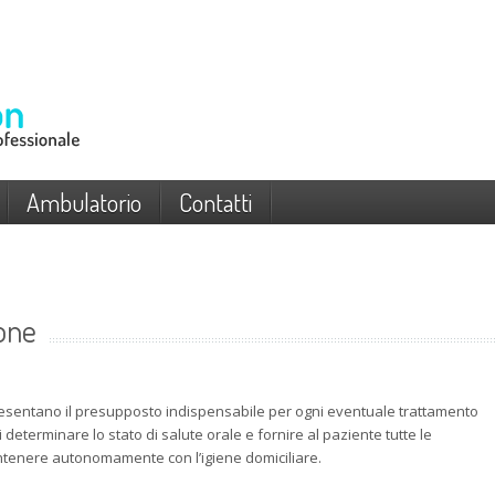
Ambulatorio
Contatti
ione
esentano il presupposto indispensabile per ogni eventuale trattamento
i determinare lo stato di salute orale e fornire al paziente tutte le
ntenere autonomamente con l’igiene domiciliare.