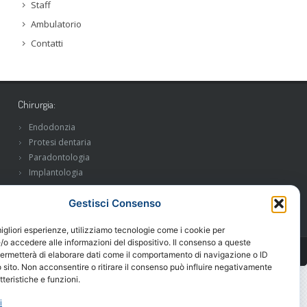
Staff
Ambulatorio
Contatti
Chirurgia:
Endodonzia
Protesi dentaria
Paradontologia
Implantologia
Gestisci Consenso
migliori esperienze, utilizziamo tecnologie come i cookie per
o accedere alle informazioni del dispositivo. Il consenso a queste
permetterà di elaborare dati come il comportamento di navigazione o ID
 sito. Non acconsentire o ritirare il consenso può influire negativamente
teristiche e funzioni.
i