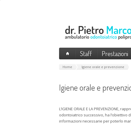
Staff
Prestazioni
Home
Igiene orale e prevenzione
Igiene orale e prevenz
L’IGIENE ORALE E LA PREVENZIONE, rappr
odontoiatrico successivo, ha l’obiettivo d
informazioni necessarie per poterlo ma