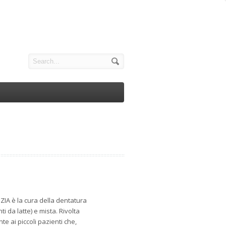
A è la cura della dentatura
ti da latte) e mista. Rivolta
e ai piccoli pazienti che,